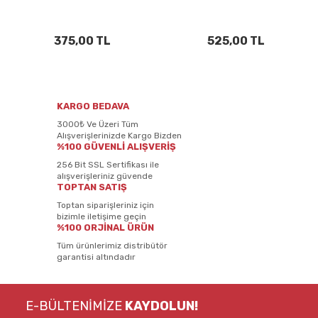
375,00 TL
525,00 TL
KARGO BEDAVA
3000₺ Ve Üzeri Tüm
Alışverişlerinizde Kargo Bizden
%100 GÜVENLİ ALIŞVERİŞ
256 Bit SSL Sertifikası ile
alışverişleriniz güvende
TOPTAN SATIŞ
Toptan siparişleriniz için
bizimle iletişime geçin
%100 ORJİNAL ÜRÜN
Tüm ürünlerimiz distribütör
garantisi altındadır
E-BÜLTENİMİZE
KAYDOLUN!