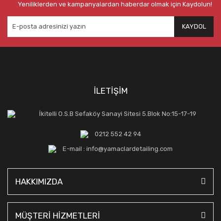
Yeniliklerden ve kampanyalardan haberdar olmak için Kaydolun!
KAYDOL
İLETİŞİM
İkitelli O.S.B Sefaköy Sanayi Sitesi 5.Blok No:15-17-19
0212 552 42 94
E-mail : info@yamaclardetailing.com
HAKKIMIZDA
MÜŞTERİ HİZMETLERİ