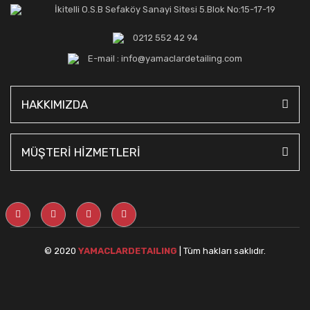
İkitelli O.S.B Sefaköy Sanayi Sitesi 5.Blok No:15-17-19
0212 552 42 94
E-mail : info@yamaclardetailing.com
HAKKIMIZDA
MÜŞTERİ HİZMETLERİ
© 2020
YAMACLARDETAILING
| Tüm hakları saklıdır.