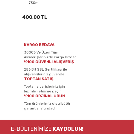
750ml.
400,00 TL
KARGO BEDAVA
3000₺ Ve Üzeri Tüm
Alışverişlerinizde Kargo Bizden
%100 GÜVENLİ ALIŞVERİŞ
256 Bit SSL Sertifikası ile
alışverişleriniz güvende
TOPTAN SATIŞ
Toptan siparişleriniz için
bizimle iletişime geçin
%100 ORJİNAL ÜRÜN
Tüm ürünlerimiz distribütör
garantisi altındadır
E-BÜLTENİMİZE
KAYDOLUN!