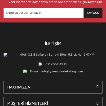
Yeniliklerden ve kampanyalardan haberdar olmak için Kaydolun!
KAYDOL
İLETİŞİM
İkitelli O.S.B Sefaköy Sanayi Sitesi 5.Blok No:15-17-19
0212 552 42 94
E-mail : info@yamaclardetailing.com
HAKKIMIZDA
MÜŞTERİ HİZMETLERİ