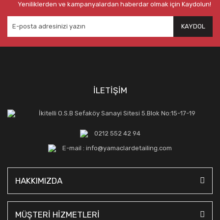
Yeniliklerden ve kampanyalardan haberdar olmak için Kaydolun!
KAYDOL
İLETİŞİM
İkitelli O.S.B Sefaköy Sanayi Sitesi 5.Blok No:15-17-19
0212 552 42 94
E-mail : info@yamaclardetailing.com
HAKKIMIZDA
MÜŞTERİ HİZMETLERİ