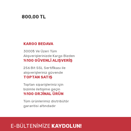
800,00 TL
KARGO BEDAVA
3000₺ Ve Üzeri Tüm
Alışverişlerinizde Kargo Bizden
%100 GÜVENLİ ALIŞVERİŞ
256 Bit SSL Sertifikası ile
alışverişleriniz güvende
TOPTAN SATIŞ
Toptan siparişleriniz için
bizimle iletişime geçin
%100 ORJİNAL ÜRÜN
Tüm ürünlerimiz distribütör
garantisi altındadır
E-BÜLTENİMİZE
KAYDOLUN!