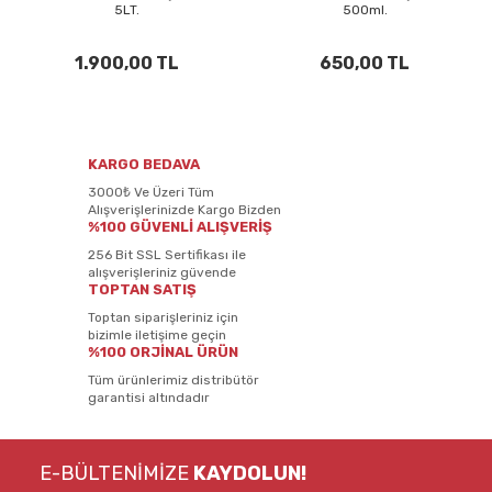
5LT.
500ml.
1.900,00 TL
650,00 TL
KARGO BEDAVA
3000₺ Ve Üzeri Tüm
Alışverişlerinizde Kargo Bizden
%100 GÜVENLİ ALIŞVERİŞ
256 Bit SSL Sertifikası ile
alışverişleriniz güvende
TOPTAN SATIŞ
Toptan siparişleriniz için
bizimle iletişime geçin
%100 ORJİNAL ÜRÜN
Tüm ürünlerimiz distribütör
garantisi altındadır
E-BÜLTENİMİZE
KAYDOLUN!