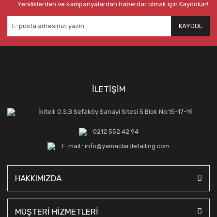
Yeniliklerden ve kampanyalardan haberdar olmak için Kaydolun!
KAYDOL
İLETİŞİM
İkitelli O.S.B Sefaköy Sanayi Sitesi 5.Blok No:15-17-19
0212 552 42 94
E-mail : info@yamaclardetailing.com
HAKKIMIZDA
MÜŞTERİ HİZMETLERİ