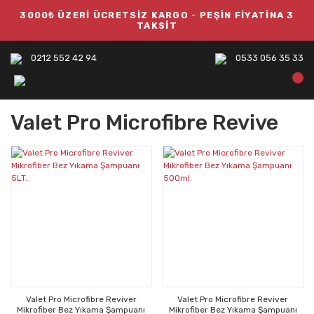
3000₺ ÜZERİ ÜCRETSİZ KARGO
-
PEŞİN FİYATİNA 3
TAKSİT
0212 552 42 94
0533 056 35 33
Valet Pro Microfibre Revive
Valet Pro Microfibre Reviver
Valet Pro Microfibre Reviver
Mikrofiber Bez Yıkama Şampuanı
Mikrofiber Bez Yıkama Şampuanı