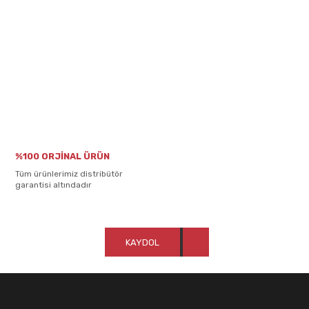
%100 ORJİNAL ÜRÜN
Tüm ürünlerimiz distribütör
garantisi altındadır
KAYDOL