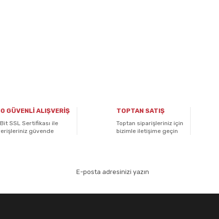
0 GÜVENLİ ALIŞVERİŞ
TOPTAN SATIŞ
Bit SSL Sertifikası ile
Toptan siparişleriniz için
verişleriniz güvende
bizimle iletişime geçin
aydolun!