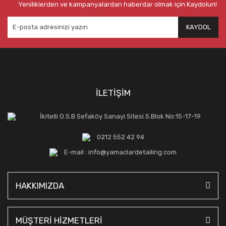
Yeniliklerden ve kampanyalardan haberdar olmak için Kaydolun!
KAYDOL
İLETİŞİM
İkitelli O.S.B Sefaköy Sanayi Sitesi 5.Blok No:15-17-19
0212 552 42 94
E-mail : info@yamaclardetailing.com
HAKKIMIZDA
MÜŞTERİ HİZMETLERİ