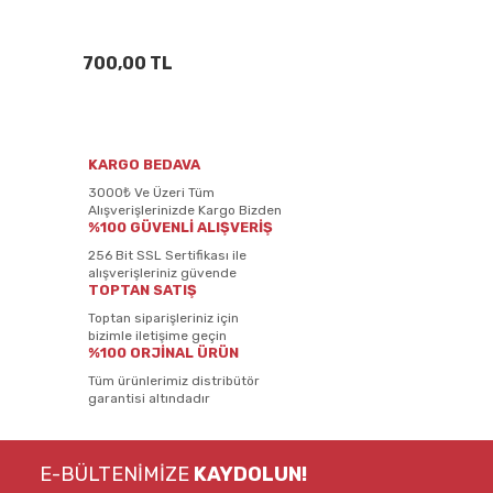
700,00 TL
KARGO BEDAVA
3000₺ Ve Üzeri Tüm
Alışverişlerinizde Kargo Bizden
%100 GÜVENLİ ALIŞVERİŞ
256 Bit SSL Sertifikası ile
alışverişleriniz güvende
TOPTAN SATIŞ
Toptan siparişleriniz için
bizimle iletişime geçin
%100 ORJİNAL ÜRÜN
Tüm ürünlerimiz distribütör
garantisi altındadır
E-BÜLTENİMİZE
KAYDOLUN!