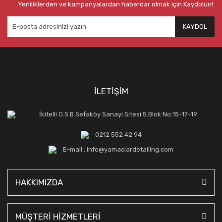
Yeniliklerden ve kampanyalardan haberdar olmak için Kaydolun!
KAYDOL
İLETİŞİM
İkitelli O.S.B Sefaköy Sanayi Sitesi 5.Blok No:15-17-19
0212 552 42 94
E-mail : info@yamaclardetailing.com
HAKKIMIZDA
MÜŞTERİ HİZMETLERİ