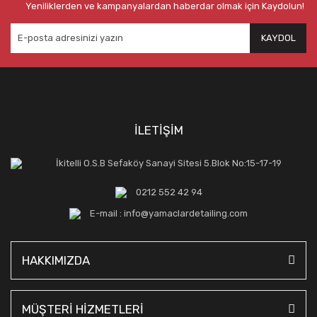
Yeniliklerden ve kampanyalardan haberdar olmak için Kaydolun!
KAYDOL
İLETİŞİM
İkitelli O.S.B Sefaköy Sanayi Sitesi 5.Blok No:15-17-19
0212 552 42 94
E-mail : info@yamaclardetailing.com
HAKKIMIZDA
MÜŞTERİ HİZMETLERİ