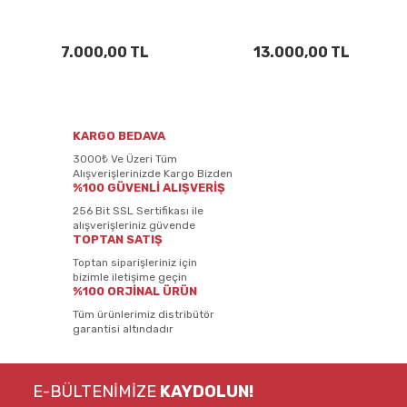
7.000,00 TL
13.000,00 TL
KARGO BEDAVA
3000₺ Ve Üzeri Tüm
Alışverişlerinizde Kargo Bizden
%100 GÜVENLİ ALIŞVERİŞ
256 Bit SSL Sertifikası ile
alışverişleriniz güvende
TOPTAN SATIŞ
Toptan siparişleriniz için
bizimle iletişime geçin
%100 ORJİNAL ÜRÜN
Tüm ürünlerimiz distribütör
garantisi altındadır
E-BÜLTENİMİZE
KAYDOLUN!