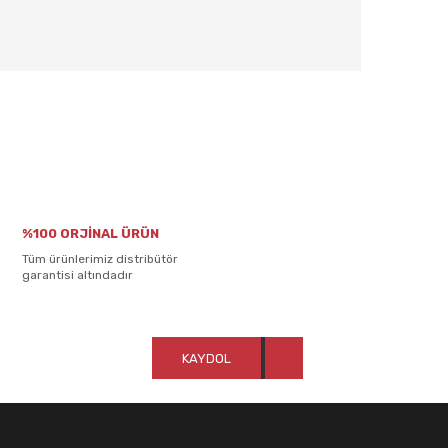
rafımıza iletebilirsiniz.
%100 ORJİNAL ÜRÜN
Tüm ürünlerimiz distribütör
garantisi altındadır
KAYDOL