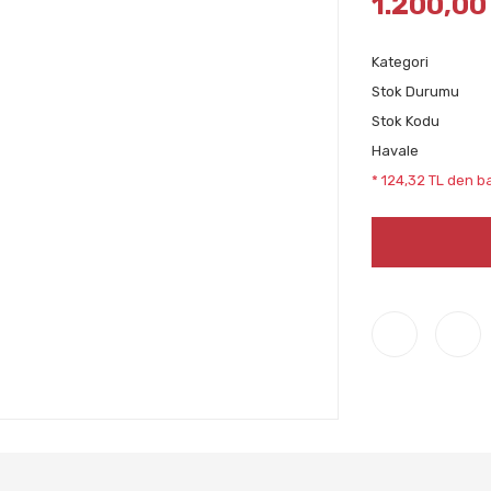
1.200,00
Kategori
Stok Durumu
Stok Kodu
Havale
* 124,32 TL den ba