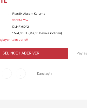
 TL
Plastik Aksam Koruma
Stokta Yok
DLMRWXY2
1.164,00 TL (%3,00 havale indirimi)
şlayan taksitlerle!!
GELİNCE HABER VER
Paylaş
Karşılaştır