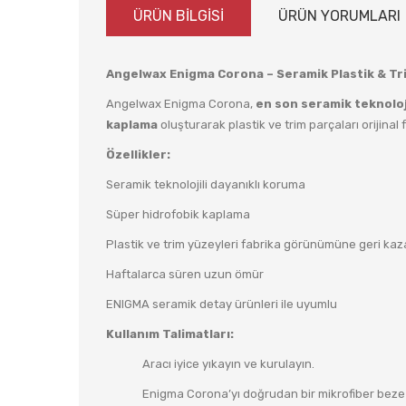
ÜRÜN BİLGİSİ
ÜRÜN YORUMLARI
Angelwax Enigma Corona – Seramik Plastik & T
Angelwax Enigma Corona,
en son seramik teknoloji
kaplama
oluşturarak plastik ve trim parçaları orijin
Özellikler:
Seramik teknolojili dayanıklı koruma
Süper hidrofobik kaplama
Plastik ve trim yüzeyleri fabrika görünümüne geri kaz
Haftalarca süren uzun ömür
ENIGMA seramik detay ürünleri ile uyumlu
Kullanım Talimatları:
Aracı iyice yıkayın ve kurulayın.
Enigma Corona’yı doğrudan bir mikrofiber beze