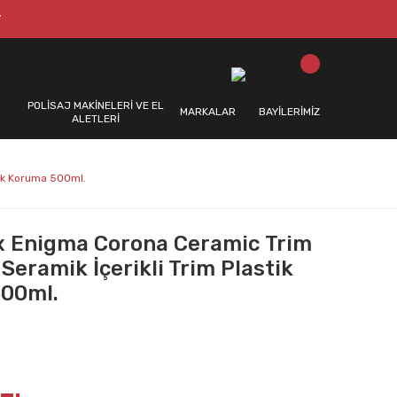
T
POLİSAJ MAKİNELERİ VE EL
MARKALAR
BAYİLERİMİZ
ALETLERİ
tik Koruma 500ml.
 Enigma Corona Ceramic Trim
Seramik İçerikli Trim Plastik
00ml.