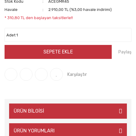
Stok Kodu
ACEGMR45
Havale
2.910,00 TL (%3,00 havale indirimi)
* 310,80 TL den başlayan taksitlerle!!
SEPETE EKLE
Paylaş
Karşılaştır
ÜRÜN BİLGİSİ
ÜRÜN YORUMLARI