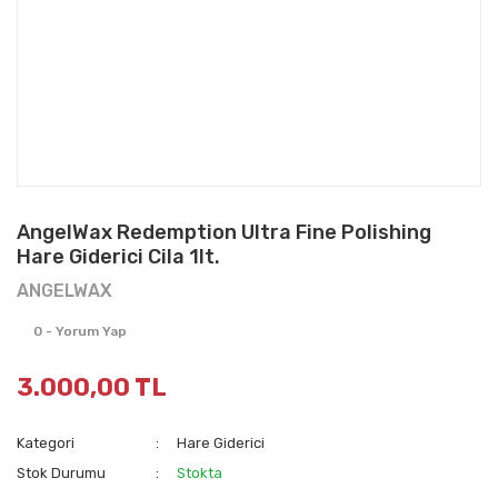
AngelWax Redemption Ultra Fine Polishing
Hare Giderici Cila 1lt.
ANGELWAX
0 - Yorum Yap
3.000,00 TL
Kategori
Hare Giderici
Stok Durumu
Stokta