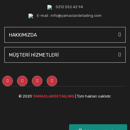
0212 552 42 94
E-mail : info@yamaclardetailing.com
HAKKIMIZDA
MÜŞTERİ HİZMETLERİ
© 2020
YAMACLARDETAILING
| Tüm hakları saklıdır.