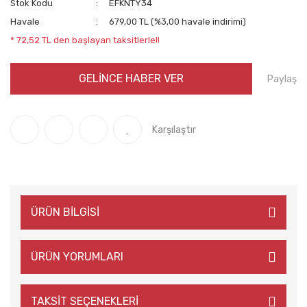
Stok Kodu
EFKNTY34
Havale
679,00 TL (%3,00 havale indirimi)
* 72,52 TL den başlayan taksitlerle!!
GELİNCE HABER VER
Paylaş
Karşılaştır
ÜRÜN BİLGİSİ
ÜRÜN YORUMLARI
TAKSİT SEÇENEKLERİ