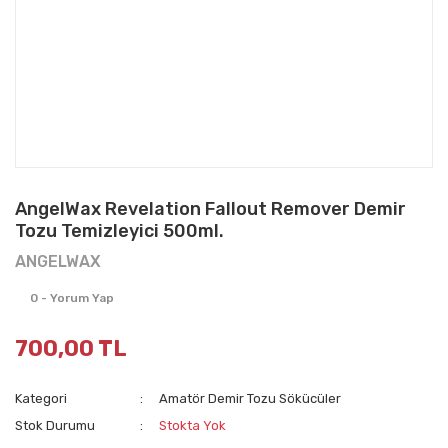
AngelWax Revelation Fallout Remover Demir
Tozu Temizleyici 500ml.
ANGELWAX
0 - Yorum Yap
700,00 TL
Kategori
Amatör Demir Tozu Sökücüler
Stok Durumu
Stokta Yok