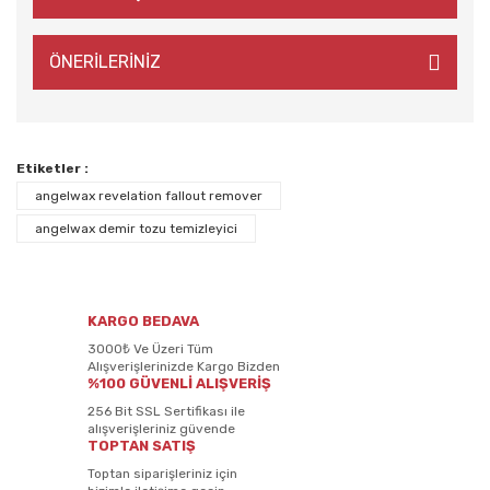
ÖNERİLERİNİZ
Etiketler :
angelwax revelation fallout remover
angelwax demir tozu temizleyici
KARGO BEDAVA
3000₺ Ve Üzeri Tüm
Alışverişlerinizde Kargo Bizden
%100 GÜVENLİ ALIŞVERİŞ
256 Bit SSL Sertifikası ile
alışverişleriniz güvende
TOPTAN SATIŞ
Toptan siparişleriniz için