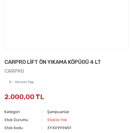
CARPRO LİFT ÖN YIKAMA KÖPÜGÜ 4 LT
CARPRO
0 - Yorum Yap
2.000,00 TL
Kategori
Şampuanlar
Stok Durumu
Stokta Yok
Stok Kodu
3YXV999WS1