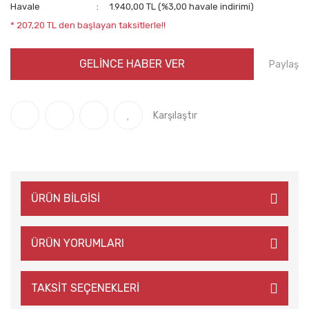
Havale
1.940,00 TL (%3,00 havale indirimi)
* 207,20 TL den başlayan taksitlerle!!
GELİNCE HABER VER
Paylaş
Karşılaştır
ÜRÜN BİLGİSİ
ÜRÜN YORUMLARI
TAKSİT SEÇENEKLERİ