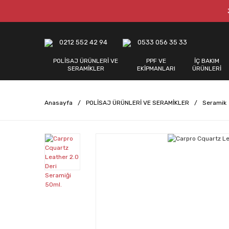
0212 552 42 94
0533 056 35 33
POLİSAJ ÜRÜNLERİ VE
PPF VE
İÇ BAKIM
SERAMİKLER
EKİPMANLARI
ÜRÜNLERİ
Anasayfa
POLİSAJ ÜRÜNLERİ VE SERAMİKLER
Seramik