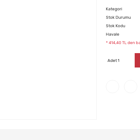
Kategori
Stok Durumu
Stok Kodu
Havale
* 414,40 TL den ba