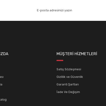
aydolun!
Gönder
IZDA
MÜŞTERİ HİZMETLERİ
Satış Sözleşmesi
ası
Gizlilik ve Güvenlik
da
Garanti Şartları
İade Ve Değişim
talog