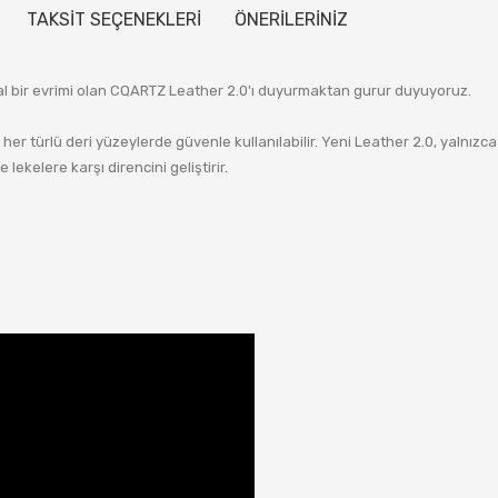
TAKSİT SEÇENEKLERİ
ÖNERİLERİNİZ
al bir evrimi olan CQARTZ Leather 2.0'ı duyurmaktan gurur duyuyoruz.
her türlü deri yüzeylerde güvenle kullanılabilir. Yeni Leather 2.0, yalnızc
lekelere karşı direncini geliştirir.