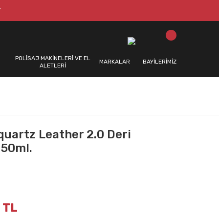
T
POLİSAJ MAKİNELERİ VE EL
MARKALAR
BAYİLERİMİZ
ALETLERİ
quartz Leather 2.0 Deri
 50ml.
 TL