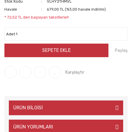
Stok Kodu
VLHY2THMVL
Havale
679,00 TL (%3,00 havale indirimi)
* 72,52 TL den başlayan taksitlerle!!
SEPETE EKLE
Paylaş
Karşılaştır
ÜRÜN BİLGİSİ
ÜRÜN YORUMLARI