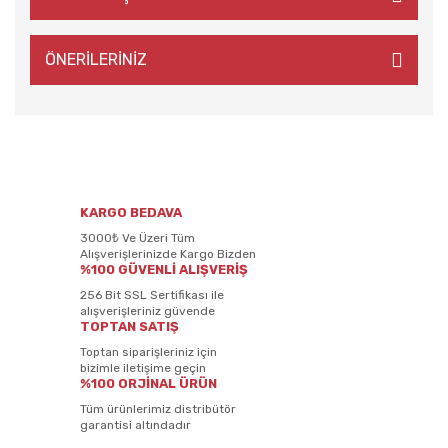
ÖNERİLERİNİZ
KARGO BEDAVA
3000₺ Ve Üzeri Tüm
Alışverişlerinizde Kargo Bizden
%100 GÜVENLİ ALIŞVERİŞ
256 Bit SSL Sertifikası ile
alışverişleriniz güvende
TOPTAN SATIŞ
Toptan siparişleriniz için
bizimle iletişime geçin
%100 ORJİNAL ÜRÜN
Tüm ürünlerimiz distribütör
garantisi altındadır