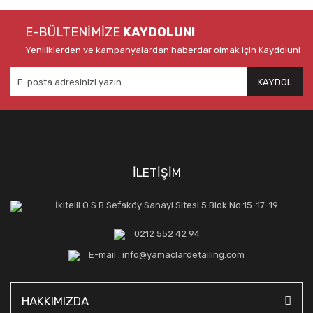
E-BÜLTENİMİZE
KAYDOLUN!
Yeniliklerden ve kampanyalardan haberdar olmak için Kaydolun!
KAYDOL
İLETİŞİM
İkitelli O.S.B Sefaköy Sanayi Sitesi 5.Blok No:15-17-19
0212 552 42 94
E-mail : info@yamaclardetailing.com
HAKKIMIZDA