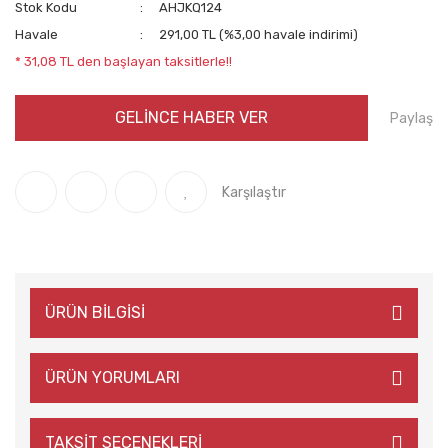
Stok Kodu
AHJKQ124
Havale
291,00 TL (%3,00 havale indirimi)
* 31,08 TL den başlayan taksitlerle!!
GELİNCE HABER VER
Paylaş
Karşılaştır
ÜRÜN BİLGİSİ
ÜRÜN YORUMLARI
TAKSİT SEÇENEKLERİ