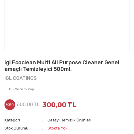
igl Ecoclean Multi All Purpose Cleaner Genel
amaçlı Temizleyici 500ml.
IGL COATINGS
0 - Yorum Yap
300,00 TL
600,00 TL
%50
Kategori
Detaylı Temizlik Ürünleri
Stok Durumu
Stokta Yok