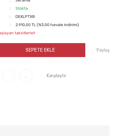
Seramik
Stokta
DEKLPTX8
2.910,00 TL (%3,00 havale indirimi)
şlayan taksitlerle!!
SEPETE EKLE
Paylaş
Karşılaştır