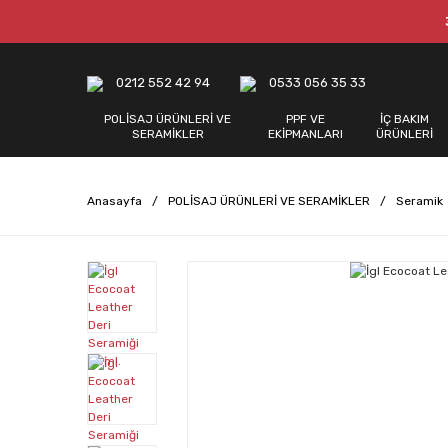
0212 552 42 94
0533 056 35 33
POLİSAJ ÜRÜNLERİ VE
PPF VE
İÇ BAKIM
SERAMİKLER
EKİPMANLARI
ÜRÜNLERİ
Anasayfa
POLİSAJ ÜRÜNLERİ VE SERAMİKLER
Seramik