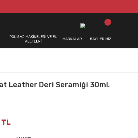
T
POLİSAJ MAKİNELERİ VE EL
MARKALAR
BAYİLERİMİZ
ALETLERİ
at Leather Deri Seramiği 30ml.
 TL