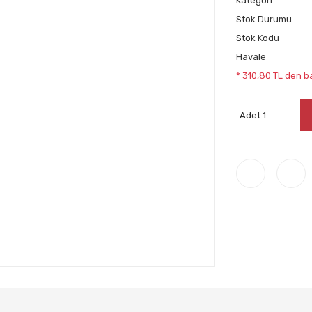
Kategori
Stok Durumu
Stok Kodu
Havale
* 310,80 TL den ba