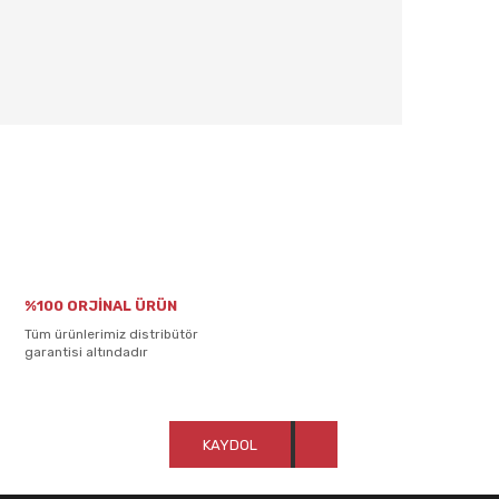
rafımıza iletebilirsiniz.
%100 ORJİNAL ÜRÜN
Tüm ürünlerimiz distribütör
garantisi altındadır
KAYDOL