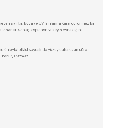
en sıvı, kir, boya ve UV Işınlarına Karşı görünmez bir
lanabilir. Sonuç, kaplanan yüzeyin esnekliğini,
nme önleyici etkisi sayesinde yüzey daha uzun süre
e koku yaratmaz.