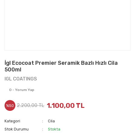
İgl Ecocoat Premier Seramik Bazlı Hızlı Cila
500ml
IGL COATINGS
0 - Yorum Yap
1.100,00 TL
2.200,00 TL
%50
Kategori
Cila
Stok Durumu
Stokta