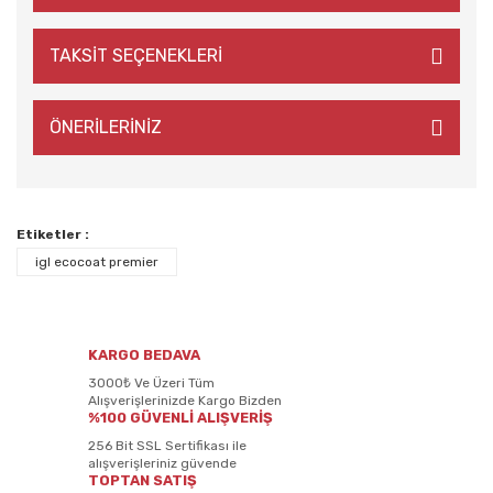
TAKSİT SEÇENEKLERİ
ÖNERİLERİNİZ
Etiketler :
igl ecocoat premier
KARGO BEDAVA
3000₺ Ve Üzeri Tüm
Alışverişlerinizde Kargo Bizden
%100 GÜVENLİ ALIŞVERİŞ
256 Bit SSL Sertifikası ile
alışverişleriniz güvende
TOPTAN SATIŞ