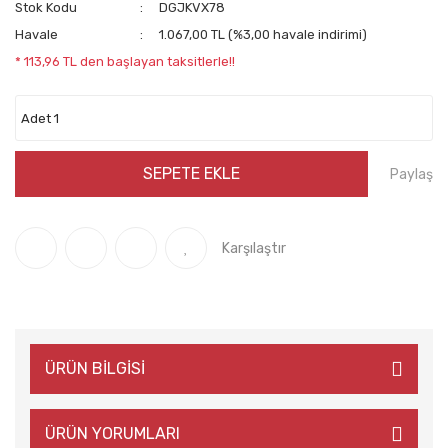
Stok Kodu
DGJKVX78
Havale
1.067,00 TL (%3,00 havale indirimi)
* 113,96 TL den başlayan taksitlerle!!
SEPETE EKLE
Paylaş
Karşılaştır
ÜRÜN BİLGİSİ
ÜRÜN YORUMLARI