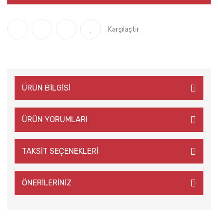
Karşılaştır
ÜRÜN BİLGİSİ
ÜRÜN YORUMLARI
TAKSİT SEÇENEKLERİ
ÖNERİLERİNİZ