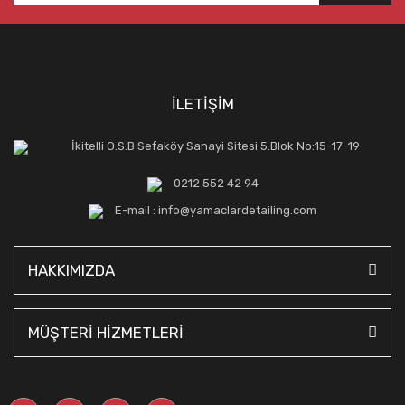
İLETİŞİM
İkitelli O.S.B Sefaköy Sanayi Sitesi 5.Blok No:15-17-19
0212 552 42 94
E-mail : info@yamaclardetailing.com
HAKKIMIZDA
MÜŞTERİ HİZMETLERİ