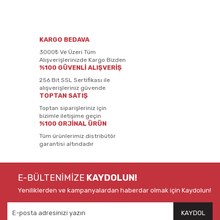
KARGO BEDAVA
3000₺ Ve Üzeri Tüm
Alışverişlerinizde Kargo Bizden
%100 GÜVENLİ ALIŞVERİŞ
256 Bit SSL Sertifikası ile
alışverişleriniz güvende
TOPTAN SATIŞ
Toptan siparişleriniz için
bizimle iletişime geçin
%100 ORJİNAL ÜRÜN
Tüm ürünlerimiz distribütör
garantisi altındadır
E-BÜLTENİMİZE
KAYDOLUN!
Yeniliklerden ve kampanyalardan haberdar olmak için Kaydolun!
KAYDOL