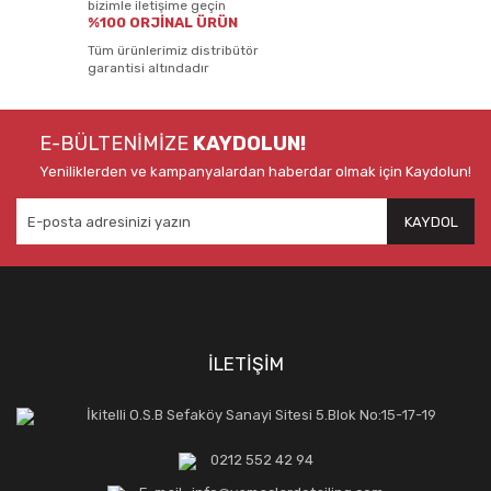
bizimle iletişime geçin
%100 ORJİNAL ÜRÜN
Tüm ürünlerimiz distribütör
garantisi altındadır
E-BÜLTENİMİZE
KAYDOLUN!
Yeniliklerden ve kampanyalardan haberdar olmak için Kaydolun!
KAYDOL
İLETİŞİM
İkitelli O.S.B Sefaköy Sanayi Sitesi 5.Blok No:15-17-19
0212 552 42 94