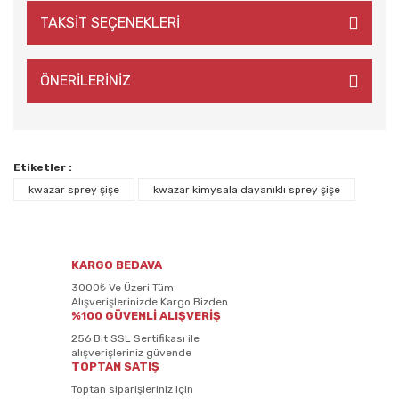
TAKSİT SEÇENEKLERİ
ÖNERİLERİNİZ
Etiketler :
kwazar sprey şişe
kwazar kimysala dayanıklı sprey şişe
KARGO BEDAVA
3000₺ Ve Üzeri Tüm
Alışverişlerinizde Kargo Bizden
%100 GÜVENLİ ALIŞVERİŞ
256 Bit SSL Sertifikası ile
alışverişleriniz güvende
TOPTAN SATIŞ
Toptan siparişleriniz için