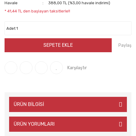
Havale
388,00 TL (%3,00 havale indirimi)
* 41,44 TL den başlayan taksitlerle!!
SEPETE EKLE
Paylaş
Karşılaştır
ÜRÜN BİLGİSİ
ÜRÜN YORUMLARI