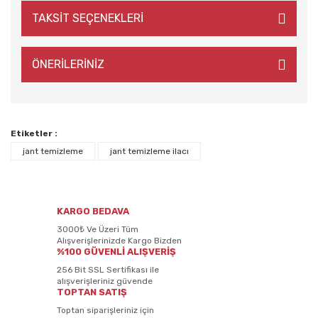
TAKSİT SEÇENEKLERİ
ÖNERİLERİNİZ
Etiketler :
jant temizleme
jant temizleme ilacı
KARGO BEDAVA
3000₺ Ve Üzeri Tüm
Alışverişlerinizde Kargo Bizden
%100 GÜVENLİ ALIŞVERİŞ
256 Bit SSL Sertifikası ile
alışverişleriniz güvende
TOPTAN SATIŞ
Toptan siparişleriniz için