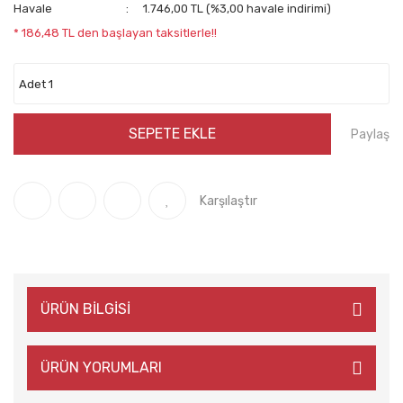
Havale
1.746,00 TL (%3,00 havale indirimi)
* 186,48 TL den başlayan taksitlerle!!
SEPETE EKLE
Paylaş
Karşılaştır
ÜRÜN BİLGİSİ
ÜRÜN YORUMLARI