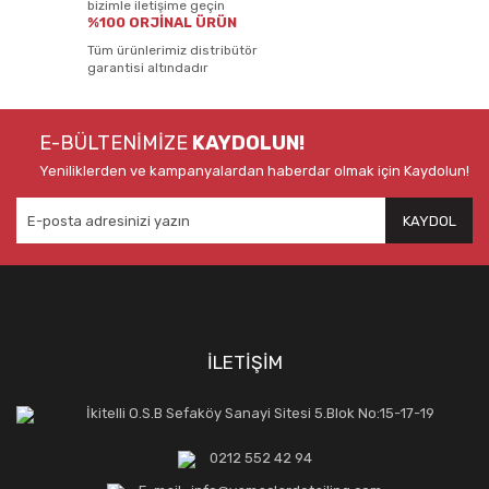
bizimle iletişime geçin
%100 ORJİNAL ÜRÜN
Tüm ürünlerimiz distribütör
garantisi altındadır
E-BÜLTENİMİZE
KAYDOLUN!
Yeniliklerden ve kampanyalardan haberdar olmak için Kaydolun!
KAYDOL
İLETİŞİM
İkitelli O.S.B Sefaköy Sanayi Sitesi 5.Blok No:15-17-19
0212 552 42 94