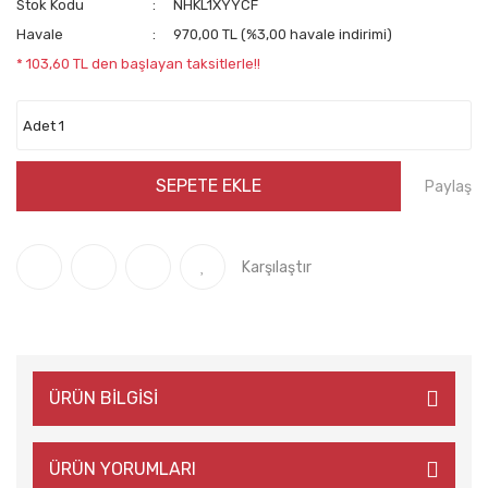
Stok Kodu
NHKL1XYYCF
Havale
970,00 TL (%3,00 havale indirimi)
* 103,60 TL den başlayan taksitlerle!!
SEPETE EKLE
Paylaş
Karşılaştır
ÜRÜN BİLGİSİ
ÜRÜN YORUMLARI