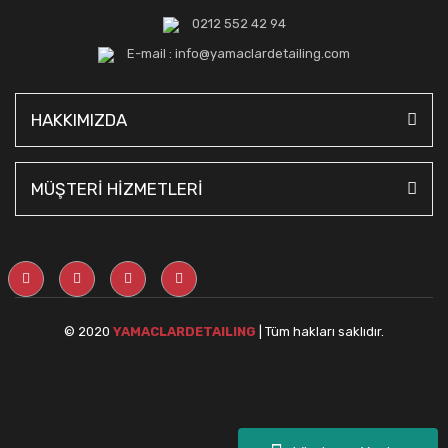
0212 552 42 94
E-mail : info@yamaclardetailing.com
HAKKIMIZDA
MÜŞTERİ HİZMETLERİ
© 2020
YAMACLARDETAILING
| Tüm hakları saklıdır.