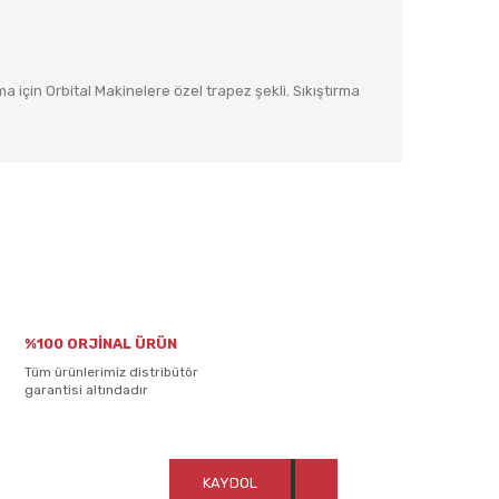
 için Orbital Makinelere özel trapez şekli. Sıkıştırma
rafımıza iletebilirsiniz.
%100 ORJİNAL ÜRÜN
Tüm ürünlerimiz distribütör
garantisi altındadır
KAYDOL