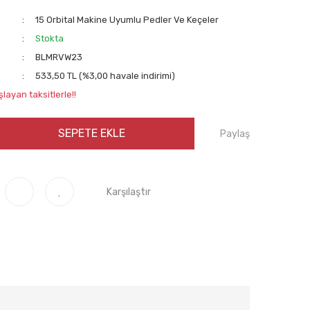
15 Orbital Makine Uyumlu Pedler Ve Keçeler
Stokta
BLMRVW23
533,50 TL (%3,00 havale indirimi)
layan taksitlerle!!
SEPETE EKLE
Paylaş
Karşılaştır