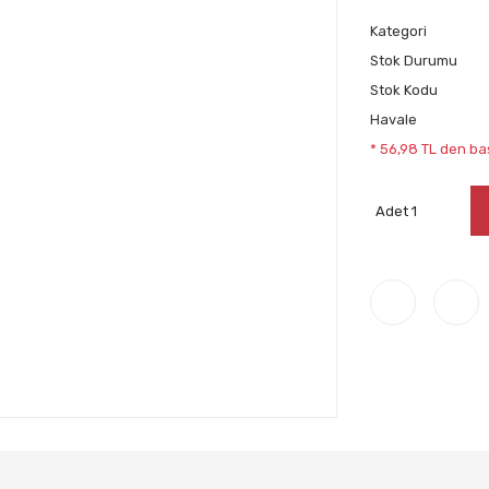
Kategori
Stok Durumu
Stok Kodu
Havale
* 56,98 TL den baş