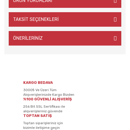
ÜRÜN YORUMLARI
TAKSİT SEÇENEKLERİ
ÖNERİLERİNİZ
KARGO BEDAVA
3000₺ Ve Üzeri Tüm
Alışverişlerinizde Kargo Bizden
%100 GÜVENLİ ALIŞVERİŞ
256 Bit SSL Sertifikası ile
alışverişleriniz güvende
TOPTAN SATIŞ
Toptan siparişleriniz için
bizimle iletişime geçin