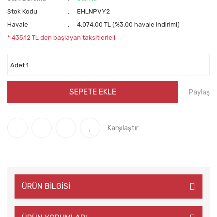
Stok Kodu
EHLNPVY2
Havale
4.074,00 TL (%3,00 havale indirimi)
* 435,12 TL den başlayan taksitlerle!!
SEPETE EKLE
Paylaş
Karşılaştır
ÜRÜN BİLGİSİ