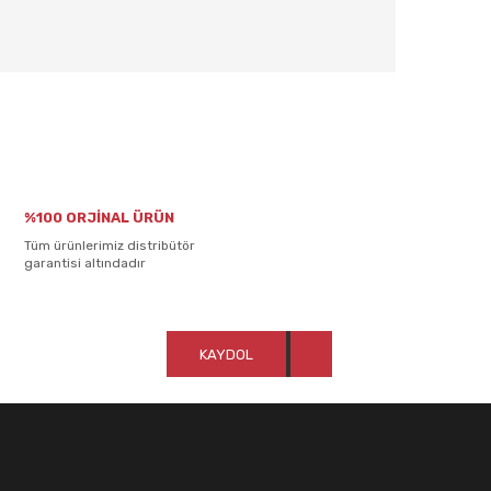
rafımıza iletebilirsiniz.
%100 ORJİNAL ÜRÜN
Tüm ürünlerimiz distribütör
garantisi altındadır
KAYDOL