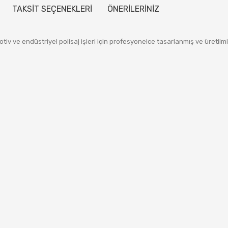
TAKSİT SEÇENEKLERİ
ÖNERİLERİNİZ
iv ve endüstriyel polisaj işleri için profesyonelce tasarlanmış ve üretilmiş