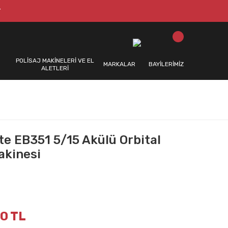
T
POLİSAJ MAKİNELERİ VE EL
MARKALAR
BAYİLERİMİZ
ALETLERİ
te EB351 5/15 Akülü Orbital
akinesi
0 TL