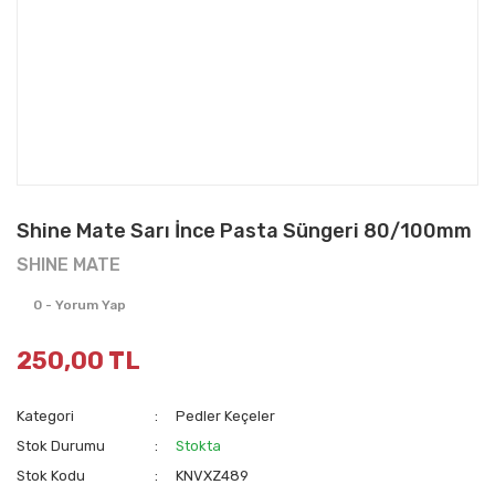
Shine Mate Sarı İnce Pasta Süngeri 80/100mm
SHINE MATE
0 - Yorum Yap
250,00 TL
Kategori
Pedler Keçeler
Stok Durumu
Stokta
Stok Kodu
KNVXZ489