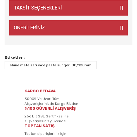
TAKSİT SEÇENEKLERİ
ÖNERİLERİNİZ
Etiketler :
shine mate sarı ince pasta süngeri 80/100mm
KARGO BEDAVA
3000₺ Ve Üzeri Tüm
Alışverişlerinizde Kargo Bizden
%100 GÜVENLİ ALIŞVERİŞ
256 Bit SSL Sertifikası ile
alışverişleriniz güvende
TOPTAN SATIŞ
Toptan siparişleriniz için