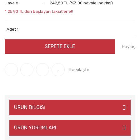
Havale
242,50 TL (%3,00 havale indirimi)
* 25,90 TL den başlayan taksitlerle!!
SEPETE EKLE
Paylaş
Karşılaştır
ÜRÜN BİLGİSİ
ÜRÜN YORUMLARI