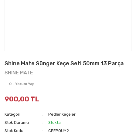
Shine Mate Sünger Keçe Seti 50mm 13 Parça
SHINE MATE
0 - Yorum Yap
900,00 TL
Kategori
Pedler Keçeler
Stok Durumu
Stokta
Stok Kodu
CEFPQUY2