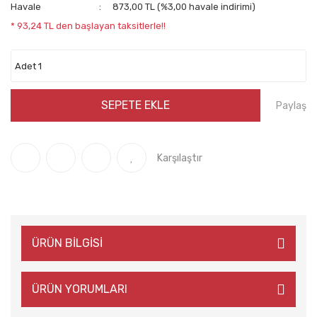
Havale
873,00 TL (%3,00 havale indirimi)
* 93,24 TL den başlayan taksitlerle!!
SEPETE EKLE
Paylaş
Karşılaştır
ÜRÜN BİLGİSİ
ÜRÜN YORUMLARI