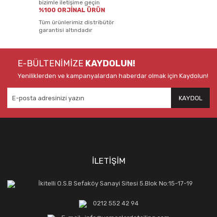
bizimle iletişime geçin
%100 ORJİNAL ÜRÜN
Tüm ürünlerimiz distribütör
garantisi altındadır
E-BÜLTENİMİZE
KAYDOLUN!
Yeniliklerden ve kampanyalardan haberdar olmak için Kaydolun!
KAYDOL
İLETİŞİM
İkitelli O.S.B Sefaköy Sanayi Sitesi 5.Blok No:15-17-19
0212 552 42 94