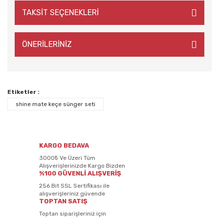
TAKSİT SEÇENEKLERİ
ÖNERİLERİNİZ
Etiketler :
shine mate keçe sünger seti
KARGO BEDAVA
3000₺ Ve Üzeri Tüm
Alışverişlerinizde Kargo Bizden
%100 GÜVENLİ ALIŞVERİŞ
256 Bit SSL Sertifikası ile
alışverişleriniz güvende
TOPTAN SATIŞ
Toptan siparişleriniz için