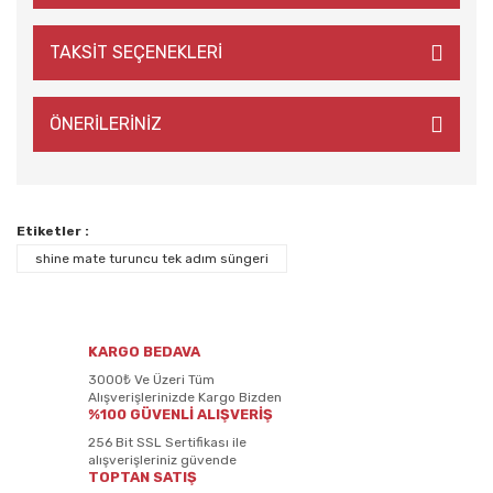
TAKSİT SEÇENEKLERİ
ÖNERİLERİNİZ
Etiketler :
shine mate turuncu tek adım süngeri
KARGO BEDAVA
3000₺ Ve Üzeri Tüm
Alışverişlerinizde Kargo Bizden
%100 GÜVENLİ ALIŞVERİŞ
256 Bit SSL Sertifikası ile
alışverişleriniz güvende
TOPTAN SATIŞ