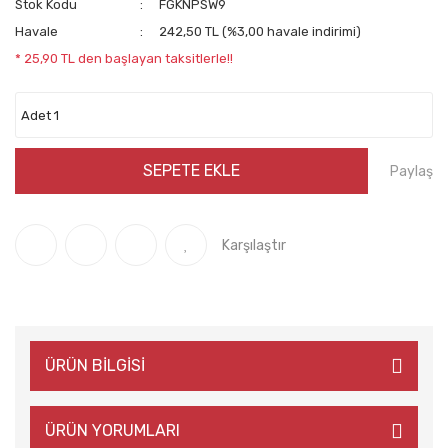
Stok Kodu
FGKNPSW9
Havale
242,50 TL (%3,00 havale indirimi)
* 25,90 TL den başlayan taksitlerle!!
SEPETE EKLE
Paylaş
Karşılaştır
ÜRÜN BİLGİSİ
ÜRÜN YORUMLARI