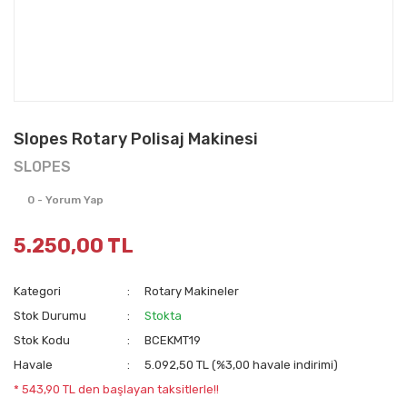
Slopes Rotary Polisaj Makinesi
SLOPES
0 - Yorum Yap
5.250,00 TL
Kategori
Rotary Makineler
Stok Durumu
Stokta
Stok Kodu
BCEKMT19
Havale
5.092,50 TL (%3,00 havale indirimi)
* 543,90 TL den başlayan taksitlerle!!