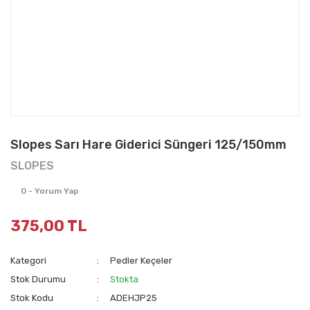
Slopes Sarı Hare Giderici Süngeri 125/150mm
SLOPES
0 - Yorum Yap
375,00 TL
Kategori
Pedler Keçeler
Stok Durumu
Stokta
Stok Kodu
ADEHJP25