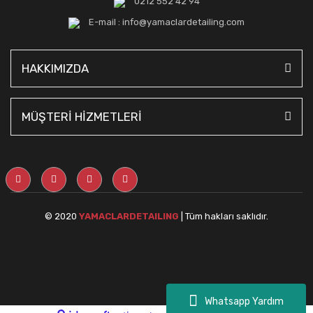
0212 552 42 94
E-mail : info@yamaclardetailing.com
HAKKIMIZDA
MÜŞTERİ HİZMETLERİ
© 2020
YAMACLARDETAILING
| Tüm hakları saklıdır.
Whatsapp Yardım