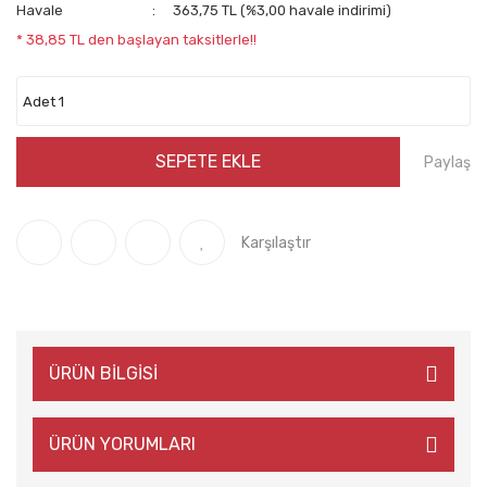
Havale
363,75 TL (%3,00 havale indirimi)
* 38,85 TL den başlayan taksitlerle!!
SEPETE EKLE
Paylaş
Karşılaştır
ÜRÜN BİLGİSİ
ÜRÜN YORUMLARI