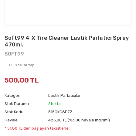
Soft99 4-X Tire Cleaner Lastik Parlatıcı Sprey
470ml.
SOFT99
0 - Yorum Yap
500,00 TL
Kategori
Lastik Parlatıcılar
Stok Durumu
Stokta
Stok Kodu
515QKG8EZZ
Havale
485,00 TL (%3,00 havale indirimi)
* 51,80 TL den başlayan taksitlerle!!