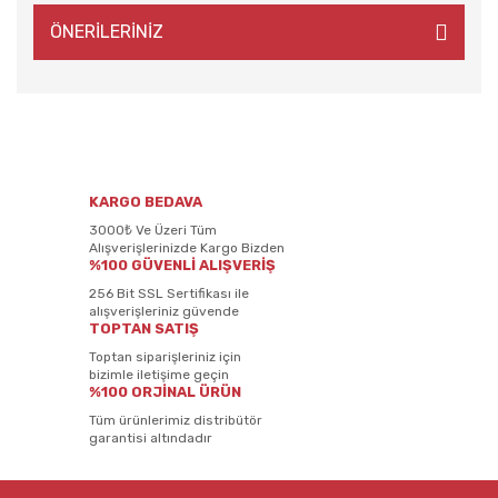
ÖNERİLERİNİZ
KARGO BEDAVA
3000₺ Ve Üzeri Tüm
Alışverişlerinizde Kargo Bizden
%100 GÜVENLİ ALIŞVERİŞ
256 Bit SSL Sertifikası ile
alışverişleriniz güvende
TOPTAN SATIŞ
Toptan siparişleriniz için
bizimle iletişime geçin
%100 ORJİNAL ÜRÜN
Tüm ürünlerimiz distribütör
garantisi altındadır