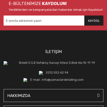
E-BÜLTENİMİZE
KAYDOLUN!
Yeniliklerden ve kampanyalardan haberdar olmak için Kaydolun!
KAYDOL
İLETİŞİM
İkitelli O.S.B Sefaköy Sanayi Sitesi 5.Blok No:15-17-19
0212 552 42 94
E-mail : info@yamaclardetailing.com
HAKKIMIZDA