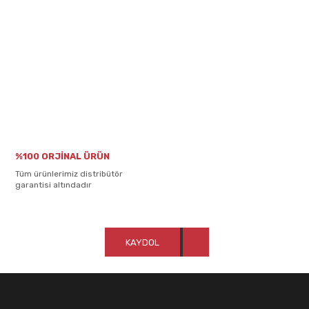
%100 ORJİNAL ÜRÜN
Tüm ürünlerimiz distribütör
garantisi altındadır
KAYDOL