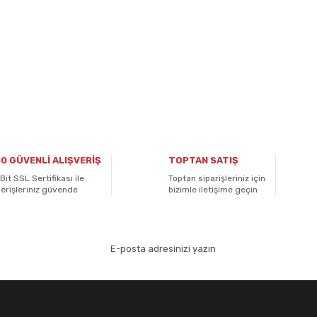
0 GÜVENLİ ALIŞVERİŞ
TOPTAN SATIŞ
Bit SSL Sertifikası ile
Toptan siparişleriniz için
verişleriniz güvende
bizimle iletişime geçin
aydolun!