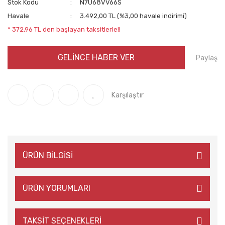
Stok Kodu
N7U68VV66S
Havale
3.492,00 TL (%3,00 havale indirimi)
* 372,96 TL den başlayan taksitlerle!!
GELİNCE HABER VER
Paylaş
Karşılaştır
ÜRÜN BİLGİSİ
ÜRÜN YORUMLARI
TAKSİT SEÇENEKLERİ