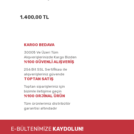
1.400,00 TL
KARGO BEDAVA
3000₺ Ve Üzeri Tüm
Alışverişlerinizde Kargo Bizden
%100 GÜVENLİ ALIŞVERİŞ
256 Bit SSL Sertifikası ile
alışverişleriniz güvende
TOPTAN SATIŞ
Toptan siparişleriniz için
bizimle iletişime geçin
%100 ORJİNAL ÜRÜN
Tüm ürünlerimiz distribütör
garantisi altındadır
E-BÜLTENİMİZE
KAYDOLUN!