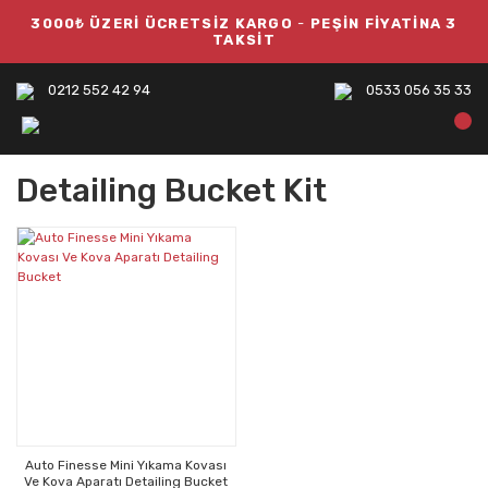
3000₺ ÜZERİ ÜCRETSİZ KARGO
-
PEŞİN FİYATİNA 3
TAKSİT
0212 552 42 94
0533 056 35 33
Detailing Bucket Kit
Auto Finesse Mini Yıkama Kovası
Ve Kova Aparatı Detailing Bucket