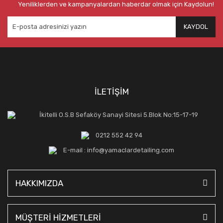
Yeniliklerden ve kampanyalardan haberdar olmak için Kaydolun!
KAYDOL
İLETİŞİM
İkitelli O.S.B Sefaköy Sanayi Sitesi 5.Blok No:15-17-19
0212 552 42 94
E-mail : info@yamaclardetailing.com
HAKKIMIZDA
MÜŞTERİ HİZMETLERİ