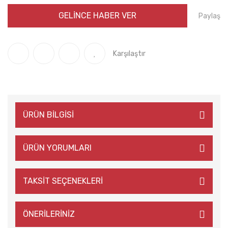
GELİNCE HABER VER
Paylaş
Karşılaştır
ÜRÜN BİLGİSİ
ÜRÜN YORUMLARI
TAKSİT SEÇENEKLERİ
ÖNERİLERİNİZ