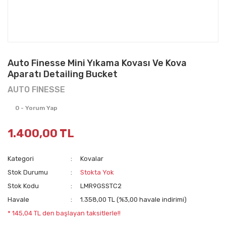
Auto Finesse Mini Yıkama Kovası Ve Kova
Aparatı Detailing Bucket
AUTO FINESSE
0 - Yorum Yap
1.400,00 TL
Kategori
Kovalar
Stok Durumu
Stokta Yok
Stok Kodu
LMR9GSSTC2
Havale
1.358,00 TL (%3,00 havale indirimi)
* 145,04 TL den başlayan taksitlerle!!