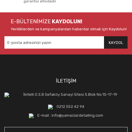
garantisi altındadır
E-BÜLTENİMİZE
KAYDOLUN!
Yeniliklerden ve kampanyalardan haberdar olmak için Kaydolun!
KAYDOL
İLETİŞİM
İkitelli O.S.B Sefaköy Sanayi Sitesi 5.Blok No:15-17-19
0212 552 42 94
E-mail : info@yamaclardetailing.com