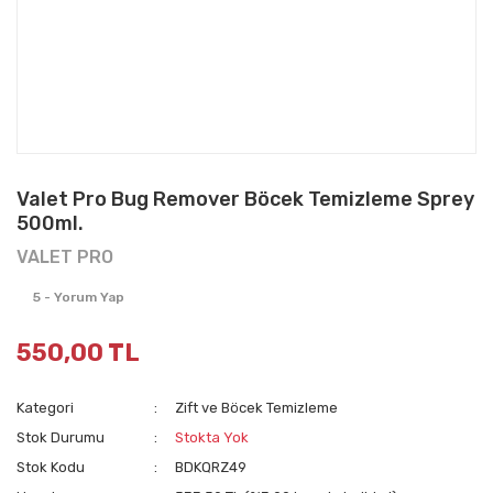
Valet Pro Bug Remover Böcek Temizleme Sprey
500ml.
VALET PRO
5 - Yorum Yap
550,00 TL
Kategori
Zift ve Böcek Temizleme
Stok Durumu
Stokta Yok
Stok Kodu
BDKQRZ49