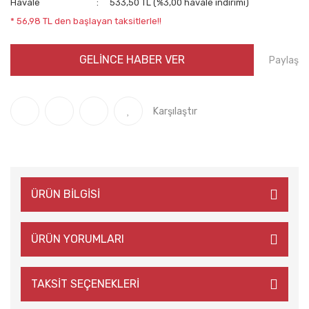
Havale
533,50 TL (%3,00 havale indirimi)
* 56,98 TL den başlayan taksitlerle!!
GELİNCE HABER VER
Paylaş
Karşılaştır
ÜRÜN BİLGİSİ
ÜRÜN YORUMLARI
TAKSİT SEÇENEKLERİ