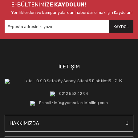
E-BÜLTENİMİZE
KAYDOLUN!
Yeniliklerden ve kampanyalardan haberdar olmak için Kaydolun!
KAYDOL
İLETİŞİM
İkitelli O.S.B Sefaköy Sanayi Sitesi 5.Blok No:15-17-19
0212 552 42 94
E-mail : info@yamaclardetailing.com
HAKKIMIZDA