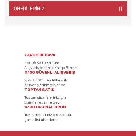
ÖNERİLERİNİZ
KARGO BEDAVA
3000₺ Ve Üzeri Tüm
Alışverişlerinizde Kargo Bizden
%100 GÜVENLİ ALIŞVERİŞ
256 Bit SSL Sertifikası ile
alışverişleriniz güvende
TOPTAN SATIŞ
Toptan siparişleriniz için
bizimle iletişime geçin
%100 ORJİNAL ÜRÜN
Tüm ürünlerimiz distribütör
garantisi altındadır