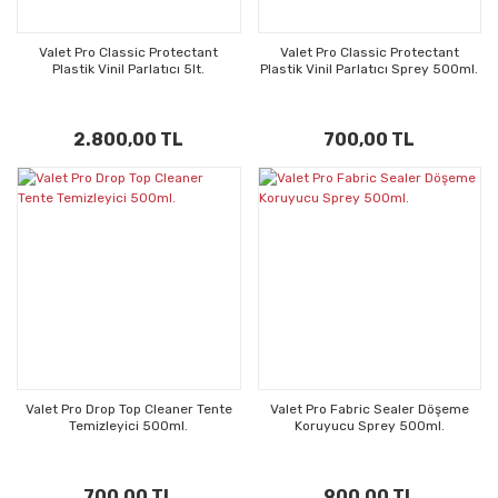
Valet Pro Classic Protectant
Valet Pro Classic Protectant
Plastik Vinil Parlatıcı 5lt.
Plastik Vinil Parlatıcı Sprey 500ml.
2.800,00 TL
700,00 TL
Valet Pro Drop Top Cleaner Tente
Valet Pro Fabric Sealer Döşeme
Temizleyici 500ml.
Koruyucu Sprey 500ml.
700,00 TL
900,00 TL