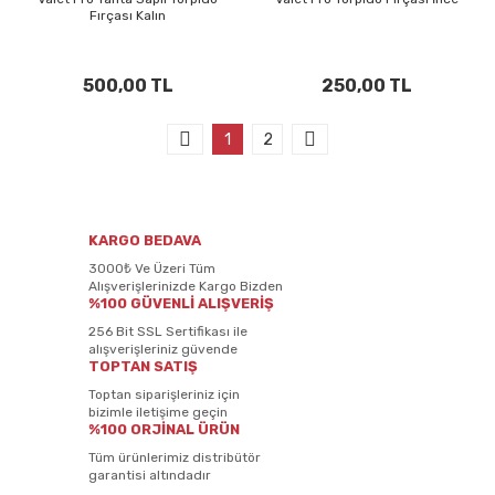
Fırçası Kalın
500,00 TL
250,00 TL
1
2
KARGO BEDAVA
3000₺ Ve Üzeri Tüm
Alışverişlerinizde Kargo Bizden
%100 GÜVENLİ ALIŞVERİŞ
256 Bit SSL Sertifikası ile
alışverişleriniz güvende
TOPTAN SATIŞ
Toptan siparişleriniz için
bizimle iletişime geçin
%100 ORJİNAL ÜRÜN
Tüm ürünlerimiz distribütör
garantisi altındadır