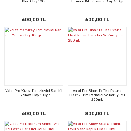
- Blue Clay 100gr
Turuncu Kil - Orange Clay 100gr
600,00 TL
600,00 TL
Valet Pro Yüzey Temizleyici Sarı Kil
Valet Pro Black To The Future
- Yellow Clay 100gr
Plastik Trim Parlatıcı Ve Koruyucu
250ml.
600,00 TL
800,00 TL