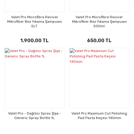
Valet Pro Microfibre Reviver
Valet Pro Microfibre Reviver
Mikrofiber Bez Yıkama Şampuanı
Mikrofiber Bez Yıkama Şampuanı
5LT.
500ml.
1.900,00 TL
650,00 TL
Valet Pro - Dağıtıcı Sprey Şişe -
Valet Pro Maximum Cut Polishing
Generic Spray Bottle 1L
Pad Pasta Keçesi 140mm