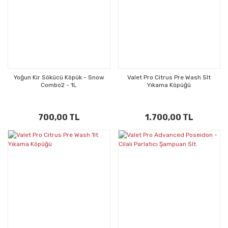
Yoğun Kir Sökücü Köpük - Snow
Valet Pro Citrus Pre Wash 5lt
Combo2 - 1L
Yıkama Köpüğü
700,00 TL
1.700,00 TL