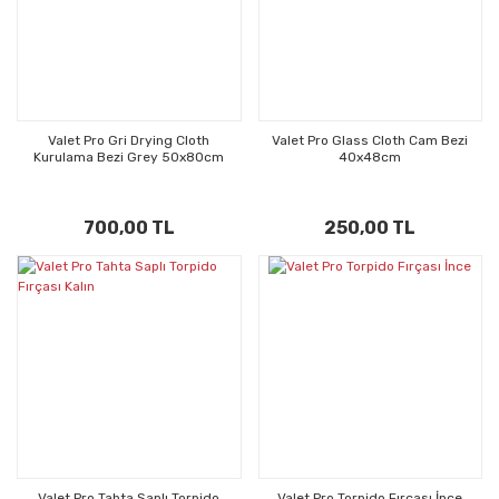
Valet Pro Gri Drying Cloth
Valet Pro Glass Cloth Cam Bezi
Kurulama Bezi Grey 50x80cm
40x48cm
700,00 TL
250,00 TL
Valet Pro Tahta Saplı Torpido
Valet Pro Torpido Fırçası İnce