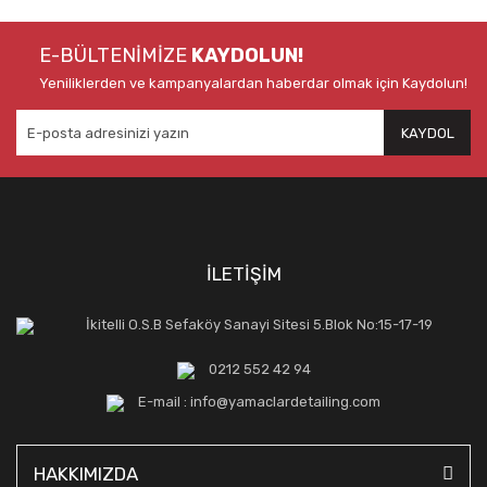
E-BÜLTENİMİZE
KAYDOLUN!
Yeniliklerden ve kampanyalardan haberdar olmak için Kaydolun!
KAYDOL
İLETİŞİM
İkitelli O.S.B Sefaköy Sanayi Sitesi 5.Blok No:15-17-19
0212 552 42 94
E-mail : info@yamaclardetailing.com
HAKKIMIZDA