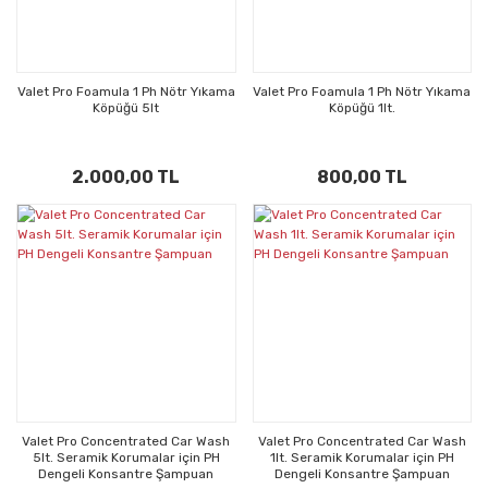
Valet Pro Foamula 1 Ph Nötr Yıkama
Valet Pro Foamula 1 Ph Nötr Yıkama
Köpüğü 5lt
Köpüğü 1lt.
2.000,00 TL
800,00 TL
Valet Pro Concentrated Car Wash
Valet Pro Concentrated Car Wash
5lt. Seramik Korumalar için PH
1lt. Seramik Korumalar için PH
Dengeli Konsantre Şampuan
Dengeli Konsantre Şampuan