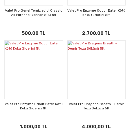
Valet Pro Genel Temizleyici Classic
Valet Pro Enzyme Odour Eater Kötü
All Purpose Cleaner 500 ml
Koku Giderici 5lt.
500,00 TL
2.700,00 TL
Valet Pro Enzyme Odour Eater Kötü
Valet Pro Dragons Breath - Demir
Koku Giderici 1lt.
Tozu Sökücü 5lt
1.000,00 TL
4.000,00 TL