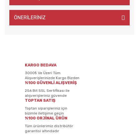
ÖNERİLERİNİZ
KARGO BEDAVA
3000₺ Ve Üzeri Tüm
Alışverişlerinizde Kargo Bizden
%100 GÜVENLİ ALIŞVERİŞ
256 Bit SSL Sertifikası ile
alışverişleriniz güvende
TOPTAN SATIŞ
Toptan siparişleriniz için
bizimle iletişime geçin
%100 ORJİNAL ÜRÜN
Tüm ürünlerimiz distribütör
garantisi altındadır