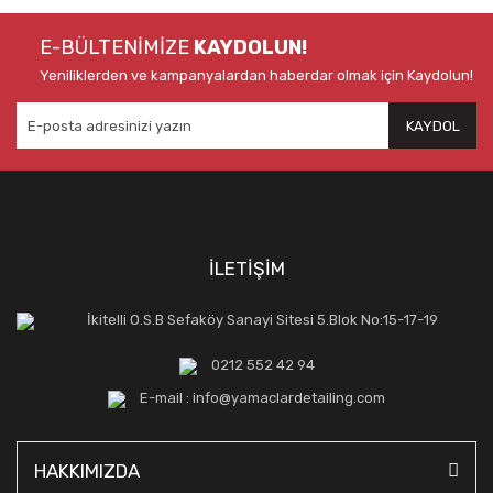
E-BÜLTENİMİZE
KAYDOLUN!
Yeniliklerden ve kampanyalardan haberdar olmak için Kaydolun!
KAYDOL
İLETİŞİM
İkitelli O.S.B Sefaköy Sanayi Sitesi 5.Blok No:15-17-19
0212 552 42 94
E-mail : info@yamaclardetailing.com
HAKKIMIZDA