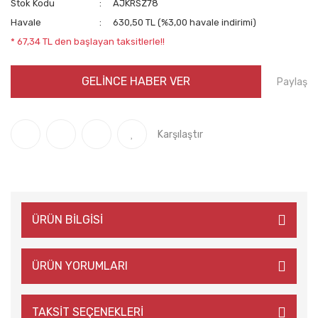
Stok Kodu
AJKRSZ78
Havale
630,50 TL (%3,00 havale indirimi)
* 67,34 TL den başlayan taksitlerle!!
GELİNCE HABER VER
Paylaş
Karşılaştır
ÜRÜN BİLGİSİ
ÜRÜN YORUMLARI
TAKSİT SEÇENEKLERİ